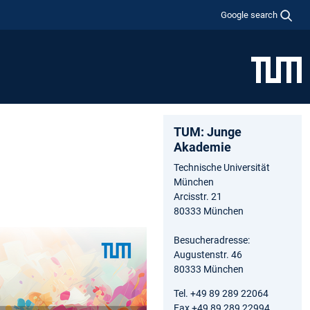
Google search
TUM: Junge
Akademie
Technische Universität
München
Arcisstr. 21
80333 München
Besucheradresse:
Augustenstr. 46
80333 München
Tel. +49 89 289 22064
Fax +49 89 289 22994