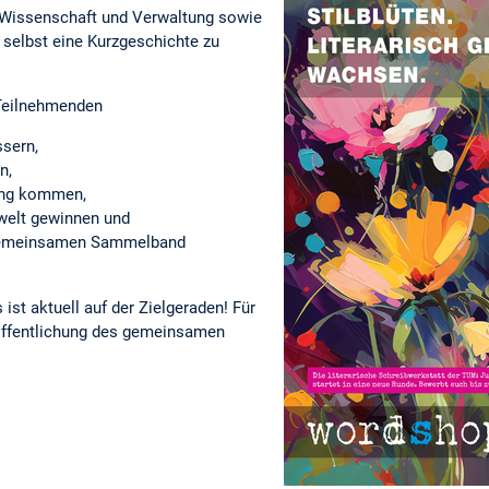
 Wissenschaft und Verwaltung sowie
 selbst eine Kurzgeschichte zu
Teilnehmenden
ssern,
n,
dung kommen,
swelt gewinnen und
 gemeinsamen Sammelband
ist aktuell auf der Zielgeraden! Für
röffentlichung des gemeinsamen