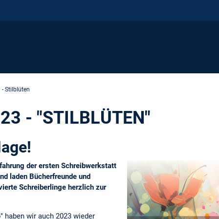
- Stilblüten
23 - "STILBLÜTEN"
lage!
fahrung der ersten Schreibwerkstatt
 und laden Bücherfreunde und
ierte Schreiberlinge herzlich zur
" haben wir auch 2023 wieder