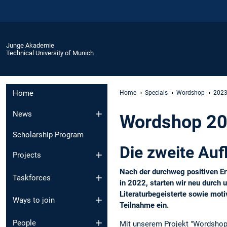
Junge Akademie
Technical University of Munich
Home
Home
Specials
Wordshop
2023 
News
Wordshop 20
Scholarship Program
Die zweite Auf
Projects
Nach der durchweg positiven Er
Taskforces
in 2022, starten wir neu durch
Literaturbegeisterte sowie motiv
Ways to join
Teilnahme ein.
People
Mit unserem Projekt "Wordshop