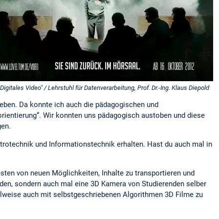
Digitales Video" / Lehrstuhl für Datenverarbeitung, Prof. Dr.-Ing. Klaus Diepold
sleben. Da konnte ich auch die pädagogischen und
rientierung“. Wir konnten uns pädagogisch austoben und diese
gen.
ktrotechnik und Informationstechnik erhalten. Hast du auch mal in
esten von neuen Möglichkeiten, Inhalte zu transportieren und
eden, sondern auch mal eine 3D Kamera von Studierenden selber
ilweise auch mit selbstgeschriebenen Algorithmen 3D Filme zu