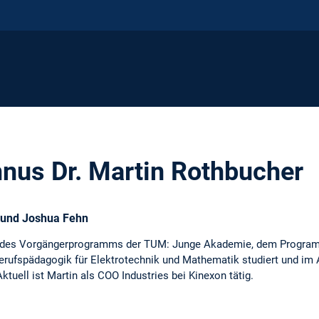
us Dr. Martin Rothbucher
 und Joshua Fehn
s des Vorgängerprogramms der TUM: Junge Akademie, dem Progr
Berufspädagogik für Elektrotechnik und Mathematik studiert und im
tuell ist Martin als COO Industries bei Kinexon tätig.