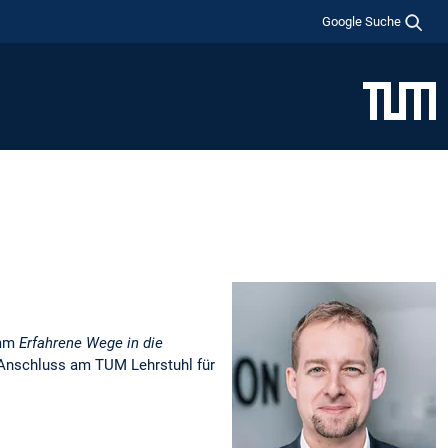
Google Suche
amm
Erfahrene Wege in die
 Anschluss am TUM Lehrstuhl für