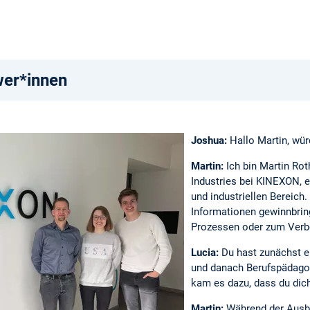
wer*innen
Joshua:
Hallo Martin, wür
Martin:
Ich bin Martin Ro
Industries bei KINEXON, e
und industriellen Bereic
Informationen gewinnbrin
Prozessen oder zum Verbe
Lucia:
Du hast zunächst e
und danach Berufspädagog
kam es dazu, dass du dich
Martin:
Während der Ausbi