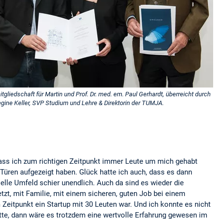
tgliedschaft für Martin und Prof. Dr. med. em. Paul Gerhardt, überreicht durch
egine Keller, SVP Studium und Lehre & Direktorin der TUMJA.
dass ich zum richtigen Zeitpunkt immer Leute um mich gehabt
Türen aufgezeigt haben. Glück hatte ich auch, dass es dann
elle Umfeld schier unendlich. Auch da sind es wieder die
etzt, mit Familie, mit einem sicheren, guten Job bei einem
eitpunkt ein Startup mit 30 Leuten war. Und ich konnte es nicht
hätte, dann wäre es trotzdem eine wertvolle Erfahrung gewesen im