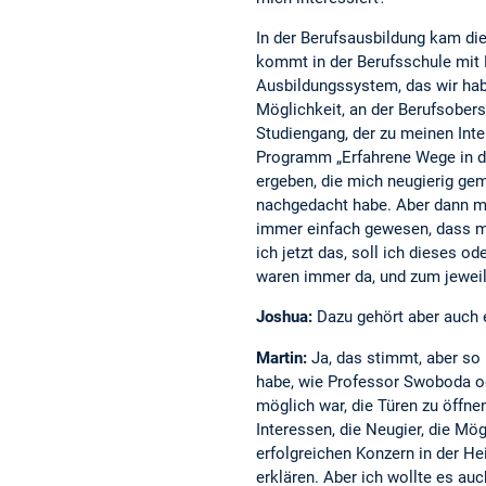
In der Berufsausbildung kam di
kommt in der Berufsschule mit
Ausbildungssystem, das wir habe
Möglichkeit, an der Berufsober
Studiengang, der zu meinen Int
Programm „Erfahrene Wege in d
ergeben, die mich neugierig gem
nachgedacht habe. Aber dann mu
immer einfach gewesen, dass man
ich jetzt das, soll ich dieses o
waren immer da, und zum jeweili
Joshua:
Dazu gehört aber auch 
Martin:
Ja, das stimmt, aber so
habe, wie Professor Swoboda od
möglich war, die Türen zu öffne
Interessen, die Neugier, die Mög
erfolgreichen Konzern in der H
erklären. Aber ich wollte es au