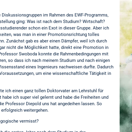
die Diskussionsgruppen im Rahmen des EWF-Programms,
stellung ging: Was ist nach dem Studium? Wirtschaft?
sstudierender schon ein Exot in dieser Gruppe. Aber ich
keiten, was man in einer Promotionsrichtung tolles
ann. Zunächst gab es aber einen Dämpfer, weil ich durch
ar nicht die Möglichkeit hatte, direkt eine Promotion in
 Professor Swoboda konnte die Rahmenbedingungen mit
en, so dass ich nach meinem Studium und nach einigen
issensstand eines Ingenieurs nachweisen durfte. Dadurch
 Voraussetzungen, um eine wissenschaftliche Tätigkeit in
.
te ich einen ganz tollen Doktorvater am Lehrstuhl für
t habe ich super viel gelernt und habe die Freiheiten und
ie Professor Diepold uns hat angedeihen lassen. So
 erfolgreich weitergehen.
agogische vermisst?