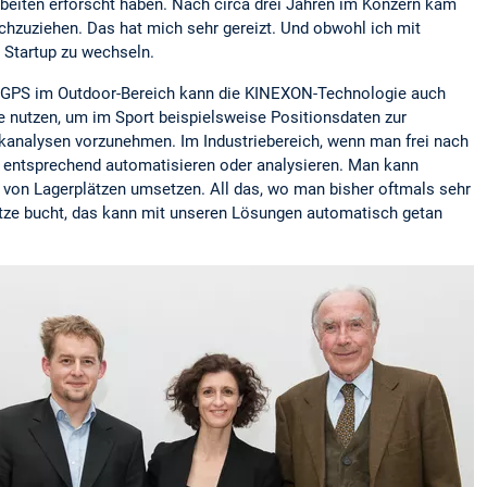
beiten erforscht haben. Nach circa drei Jahren im Konzern kam
hzuziehen. Das hat mich sehr gereizt. Und obwohl ich mit
e Startup zu wechseln.
e GPS im Outdoor-Bereich kann die KINEXON-Technologie auch
 nutzen, um im Sport beispielsweise Positionsdaten zur
ikanalysen vorzunehmen. Im Industriebereich, wenn man frei nach
e entsprechend automatisieren oder analysieren. Man kann
 von Lagerplätzen umsetzen. All das, wo man bisher oftmals sehr
tze bucht, das kann mit unseren Lösungen automatisch getan