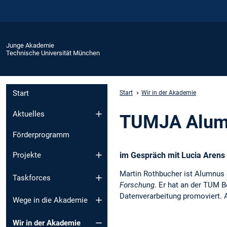
Junge Akademie
Technische Universität München
Start
Start
Wir in der Akademie
Aktuelles
TUMJA Alumn
Förderprogramm
im Gespräch mit Lucia Arens
Projekte
Martin Rothbucher ist Alumnu
Taskforces
Forschung
. Er hat an der TUM 
Datenverarbeitung promoviert. Ak
Wege in die Akademie
Wir in der Akademie