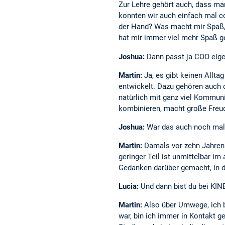
Zur Lehre gehört auch, dass man
konnten wir auch einfach mal co
der Hand? Was macht mir Spaß, 
hat mir immer viel mehr Spaß 
Joshua:
Dann passt ja COO eigen
Martin:
Ja, es gibt keinen Allta
entwickelt. Dazu gehören auch 
natürlich mit ganz viel Kommuni
kombinieren, macht große Freu
Joshua:
War das auch noch mal 
Martin:
Damals vor zehn Jahren 
geringer Teil ist unmittelbar i
Gedanken darüber gemacht, in d
Lucia:
Und dann bist du bei KIN
Martin:
Also über Umwege, ich b
war, bin ich immer in Kontakt 