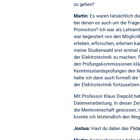
zu gehen?
Martin:
Es waren tatsächlich 
bei denen es auch um die Frage
Promotion? Ich war als Lehramt
war begeistert von den Möglich
erleben, erforschen, erlernen k
meine Studienwahl erst einmal g
der Elektrotechnik zu machen.
den Prüfungskommissionen klär
Kenntnisstandsprüfungen den W
hatte ich dann auch formell die
der Elektrotechnik fortzusetzen
Mit Professor Klaus Diepold hat
Datenverarbeitung. In dieser Zei
die Mentorenschaft genossen, d
konnte ich letztendlich den Weg
Joshua:
Hast du dabei das Päd