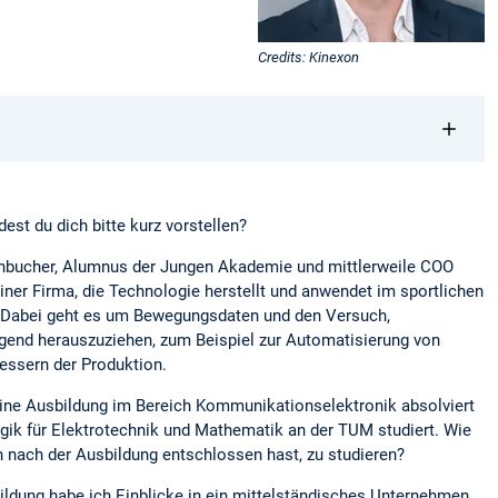
Credits: Kinexon
dest du dich bitte kurz vorstellen?
thbucher, Alumnus der Jungen Akademie und mittlerweile COO
iner Firma, die Technologie herstellt und anwendet im sportlichen
h. Dabei geht es um Bewegungsdaten und den Versuch,
gend herauszuziehen, zum Beispiel zur Automatisierung von
ssern der Produktion.
ine Ausbildung im Bereich Kommunikationselektronik absolviert
ik für Elektrotechnik und Mathematik an der TUM studiert. Wie
 nach der Ausbildung entschlossen hast, zu studieren?
ldung habe ich Einblicke in ein mittelständisches Unternehmen