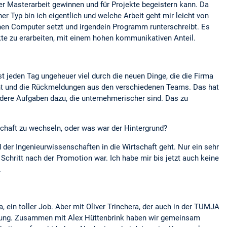
er Masterarbeit gewinnen und für Projekte begeistern kann. Da
 Typ bin ich eigentlich und welche Arbeit geht mir leicht von
inen Computer setzt und irgendein Programm runterschreibt. Es
e zu erarbeiten, mit einem hohen kommunikativen Anteil.
st jeden Tag ungeheuer viel durch die neuen Dinge, die die Firma
acht und die Rückmeldungen aus den verschiedenen Teams. Das hat
andere Aufgaben dazu, die unternehmerischer sind. Das zu
schaft zu wechseln, oder was war der Hintergrund?
der Ingenieurwissenschaften in die Wirtschaft geht. Nur ein sehr
Schritt nach der Promotion war. Ich habe mir bis jetzt auch keine
.
 ein toller Job. Aber mit Oliver Trinchera, der auch in der TUMJA
immung. Zusammen mit Alex Hüttenbrink haben wir gemeinsam