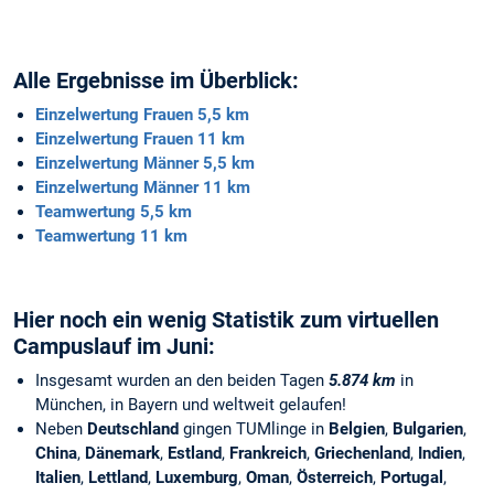
Alle Ergebnisse im Überblick:
Einzelwertung Frauen 5,5 km
Einzelwertung Frauen 11 km
Einzelwertung Männer 5,5 km
Einzelwertung Männer 11 km
Teamwertung 5,5 km
Teamwertung 11 km
Hier noch ein wenig Statistik zum virtuellen
Campuslauf im Juni:
Insgesamt wurden an den beiden Tagen
5.874 km
in
München, in Bayern und weltweit gelaufen!
Neben
Deutschland
gingen TUMlinge in
Belgien
,
Bulgarien
,
China
,
Dänemark
,
Estland
,
Frankreich
,
Griechenland
,
Indien
,
Italien
,
Lettland
,
Luxemburg
,
Oman
,
Österreich
,
Portugal
,