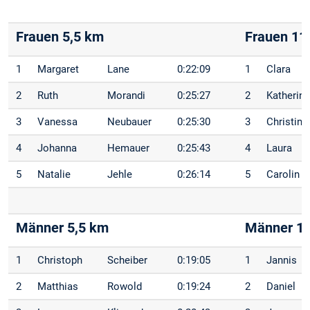
Frauen 5,5 km
Frauen 11
1
Margaret
Lane
0:22:09
1
Clara
2
Ruth
Morandi
0:25:27
2
Katherin
3
Vanessa
Neubauer
0:25:30
3
Christina
4
Johanna
Hemauer
0:25:43
4
Laura
5
Natalie
Jehle
0:26:14
5
Carolin
Männer 5,5 km
Männer 1
1
Christoph
Scheiber
0:19:05
1
Jannis
2
Matthias
Rowold
0:19:24
2
Daniel