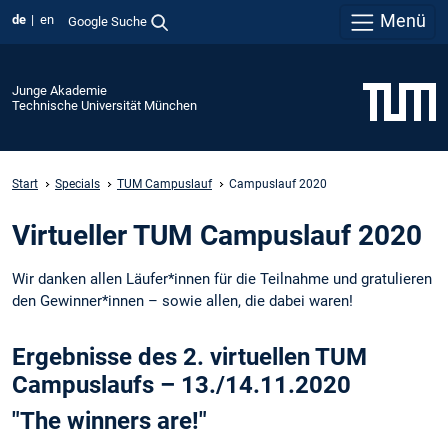
Menü
de
en
Google Suche
Junge Akademie
Technische Universität München
Start
Specials
TUM Campuslauf
Campuslauf 2020
Virtueller TUM Campuslauf 2020
Wir danken allen Läufer*innen für die Teilnahme und gratulieren
den Gewinner*innen – sowie allen, die dabei waren!
Ergebnisse des 2. virtuellen TUM
Campuslaufs – 13./14.11.2020
"The winners are!"