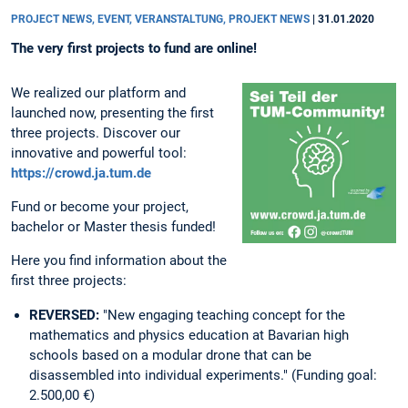
PROJECT NEWS, EVENT, VERANSTALTUNG, PROJEKT NEWS
|
31.01.2020
The very first projects to fund are online!
We realized our platform and
launched now, presenting the first
three projects. Discover our
innovative and powerful tool:
https://crowd.ja.tum.de
Fund or become your project,
bachelor or Master thesis funded!
Here you find information about the
first three projects:
REVERSED:
"New engaging teaching concept for the
mathematics and physics education at Bavarian high
schools based on a modular drone that can be
disassembled into individual experiments." (Funding goal:
2.500,00 €)