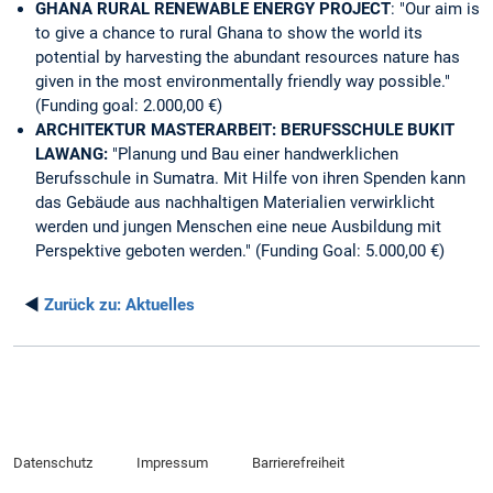
GHANA RURAL RENEWABLE ENERGY PROJECT
: "Our aim is
to give a chance to rural Ghana to show the world its
potential by harvesting the abundant resources nature has
given in the most environmentally friendly way possible."
(Funding goal: 2.000,00 €)
ARCHITEKTUR MASTERARBEIT: BERUFSSCHULE BUKIT
LAWANG:
"Planung und Bau einer handwerklichen
Berufsschule in Sumatra. Mit Hilfe von ihren Spenden kann
das Gebäude aus nachhaltigen Materialien verwirklicht
werden und jungen Menschen eine neue Ausbildung mit
Perspektive geboten werden." (Funding Goal: 5.000,00 €)
◄
Zurück zu:
Aktuelles
Datenschutz
Impressum
Barrierefreiheit