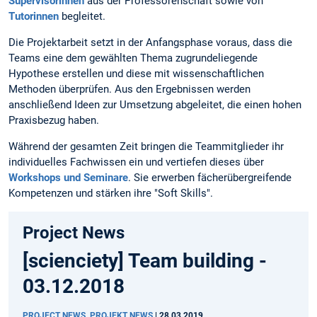
Supervisorinnen
aus der Professorenschaft sowie von
Tutorinnen
begleitet.
Die Projektarbeit setzt in der Anfangsphase voraus, dass die
Teams eine dem gewählten Thema zugrundeliegende
Hypothese erstellen und diese mit wissenschaftlichen
Methoden überprüfen. Aus den Ergebnissen werden
anschließend Ideen zur Umsetzung abgeleitet, die einen hohen
Praxisbezug haben.
Während der gesamten Zeit bringen die Teammitglieder ihr
individuelles Fachwissen ein und vertiefen dieses über
Workshops und Seminare
. Sie erwerben fächerübergreifende
Kompetenzen und stärken ihre "Soft Skills".
Project News
[scienciety] Team building -
03.12.2018
PROJECT NEWS, PROJEKT NEWS
|
28.03.2019