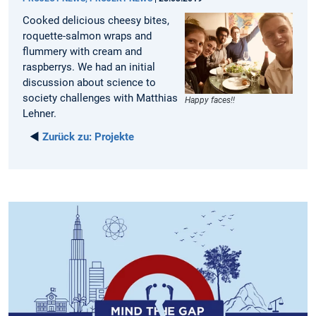
Cooked delicious cheesy bites,
roquette-salmon wraps and
flummery with cream and
raspberrys. We had an initial
discussion about science to
society challenges with Matthias
Happy faces!!
Lehner.
◄
Zurück zu:
Projekte