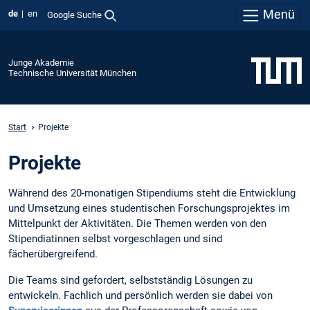
Menü
de
en
Google Suche
Junge Akademie
Technische Universität München
Start
Projekte
Projekte
Während des 20-monatigen Stipendiums steht die Entwicklung
und Umsetzung eines studentischen Forschungsprojektes im
Mittelpunkt der Aktivitäten. Die Themen werden von den
Stipendiatinnen selbst vorgeschlagen und sind
fächerübergreifend.
Die Teams sind gefordert, selbstständig Lösungen zu
entwickeln. Fachlich und persönlich werden sie dabei von