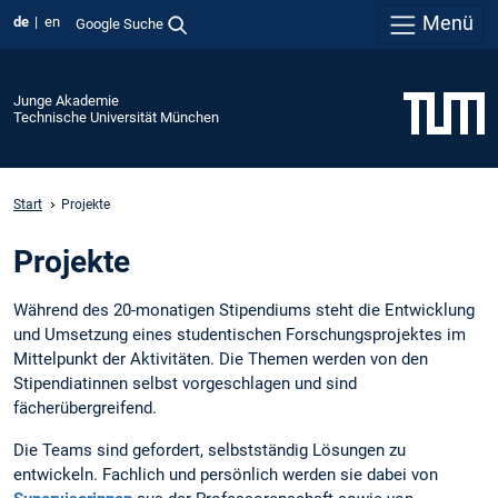
Menü
de
en
Google Suche
Junge Akademie
Technische Universität München
Start
Projekte
Projekte
Während des 20-monatigen Stipendiums steht die Entwicklung
und Umsetzung eines studentischen Forschungsprojektes im
Mittelpunkt der Aktivitäten. Die Themen werden von den
Stipendiatinnen selbst vorgeschlagen und sind
fächerübergreifend.
Die Teams sind gefordert, selbstständig Lösungen zu
entwickeln. Fachlich und persönlich werden sie dabei von