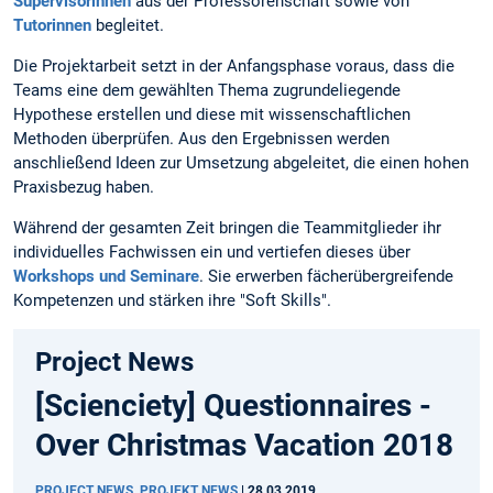
Supervisorinnen
aus der Professorenschaft sowie von
Tutorinnen
begleitet.
Die Projektarbeit setzt in der Anfangsphase voraus, dass die
Teams eine dem gewählten Thema zugrundeliegende
Hypothese erstellen und diese mit wissenschaftlichen
Methoden überprüfen. Aus den Ergebnissen werden
anschließend Ideen zur Umsetzung abgeleitet, die einen hohen
Praxisbezug haben.
Während der gesamten Zeit bringen die Teammitglieder ihr
individuelles Fachwissen ein und vertiefen dieses über
Workshops und Seminare
. Sie erwerben fächerübergreifende
Kompetenzen und stärken ihre "Soft Skills".
Project News
[Scienciety] Questionnaires -
Over Christmas Vacation 2018
PROJECT NEWS, PROJEKT NEWS
|
28.03.2019