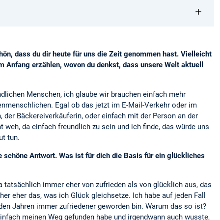
chön, dass du dir heute für uns die Zeit genommen hast. Vielleicht
m Anfang erzählen, wovon du denkst, dass unsere Welt aktuell
.
dlichen Menschen, ich glaube wir brauchen einfach mehr
enmenschlichen. Egal ob das jetzt im E-Mail-Verkehr oder im
, der Bäckereiverkäuferin, oder einfach mit der Person an der
ht weh, da einfach freundlich zu sein und ich finde, das würde uns
ut tun.
e schöne Antwort. Was ist für dich die Basis für ein glückliches
a tatsächlich immer eher von zufrieden als von glücklich aus, das
her eher das, was ich Glück gleichsetze. Ich habe auf jeden Fall
t den Jahren immer zufriedener geworden bin. Warum das so ist?
 einfach meinen Weg gefunden habe und irgendwann auch wusste,