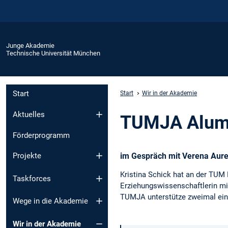
Junge Akademie
Technische Universität München
Start
Start
Wir in der Akademie
Aktuelles
TUMJA Alumna
Förderprogramm
im Gespräch mit Verena Aur
Projekte
Kristina Schick hat an der TUM 
Taskforces
Erziehungswissenschaftlerin mit
TUMJA unterstütze zweimal ein 
Wege in die Akademie
Wir in der Akademie