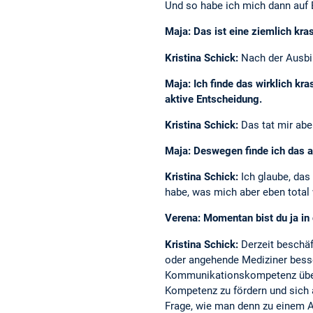
Und so habe ich mich dann auf 
Maja: Das ist eine ziemlich kr
Kristina Schick:
Nach der Ausbil
Maja: Ich finde das wirklich kra
aktive Entscheidung.
Kristina Schick:
Das tat mir abe
Maja: Deswegen finde ich das 
Kristina Schick:
Ich glaube, das
habe, was mich aber eben total
Verena: Momentan bist du ja in 
Kristina Schick:
Derzeit beschäf
oder angehende Mediziner besse
Kommunikationskompetenz überh
Kompetenz zu fördern und sich a
Frage, wie man denn zu einem Arz