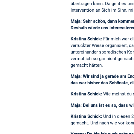
übertragen kann. Da geht es uns
Intervention an Sich im Sinn, m
Maja: Sehr schön, dann kommen 
Deshalb würde uns interessiere
Kristina Schick:
Für mich war di
verrückter Weise organisiert, d
untereinander sporadischen Kont
vermutlich so gar nicht gemacht
gemacht hätten.
Maja: Wir sind ja gerade am End
das war bisher das Schönste, d
Kristina Schick:
Wie meinst du d
Maja: Bei uns ist es so, dass 
Kristina Schick:
Und in diesen 
gemacht. Und nach wie vor konnt
Verena: Da bin ich auch sehr ge