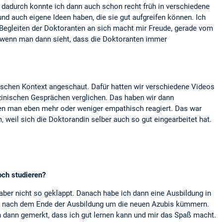
dadurch konnte ich dann auch schon recht früh in verschiedene
nd auch eigene Ideen haben, die sie gut aufgreifen können. Ich
s Begleiten der Doktoranten an sich macht mir Freude, gerade vom
und wenn man dann sieht, dass die Doktoranten immer
schen Kontext angeschaut. Dafür hatten wir verschiedene Videos
zinischen Gesprächen verglichen. Das haben wir dann
nen man eben mehr oder weniger empathisch reagiert. Das war
 weil sich die Doktorandin selber auch so gut eingearbeitet hat.
och studieren?
 aber nicht so geklappt. Danach habe ich dann eine Ausbildung in
h nach dem Ende der Ausbildung um die neuen Azubis kümmern.
 dann gemerkt, dass ich gut lernen kann und mir das Spaß macht.