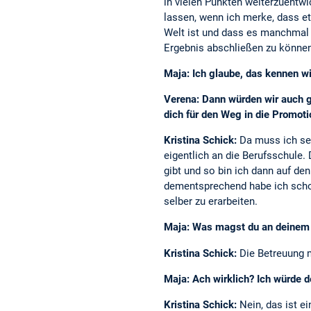
in vielen Punkten weiterzuentw
lassen, wenn ich merke, dass et
Welt ist und dass es manchmal v
Ergebnis abschließen zu können.
Maja: Ich glaube, das kennen w
Verena: Dann würden wir auch ge
dich für den Weg in die Promot
Kristina Schick:
Da muss ich seh
eigentlich an die Berufsschule
gibt und so bin ich dann auf de
dementsprechend habe ich scho
selber zu erarbeiten.
Maja: Was magst du an deinem 
Kristina Schick:
Die Betreuung 
Maja: Ach wirklich? Ich würde d
Kristina Schick:
Nein, das ist ei