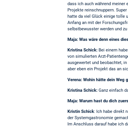
dass ich auch während meiner e
Projekte reinschnuppern. Super 
hatte da viel Glück einige toll
Anfang an mit der Forschungsfra
selbstbewusster werden und zu
Maja: Was wäre denn eines diese
Kristina Schick:
Bei einem habe 
von simulierten Arzt-Patienten
ausgewertet und beobachtet, in
aber eben ein Projekt das an si
Verena: Wohin hätte dein Weg g
Kristina Schick:
Ganz einfach da
Maja: Warum hast du dich zuers
Kristin Schick
: Ich habe direkt
der Systemgastronomie gemacht
Im Anschluss darauf habe ich d