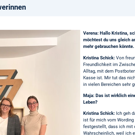
werinnen
Verena: Hallo Kristina, s
möchtest du uns gleich a
mehr gebrauchen könnte
Kristina Schick:
Von freun
Freundlichkeit im Zwisch
Alltag, mit dem Postboten
Kasse ist. Mir tut das nic
in vielen Bereichen sehr g
Maja: Das ist wirklich ein
Leben?
Kristina Schick:
Ich geh d
ist für mich vom Wording 
festgestellt, dass ich mi
Wahrscheinlich, weil ich