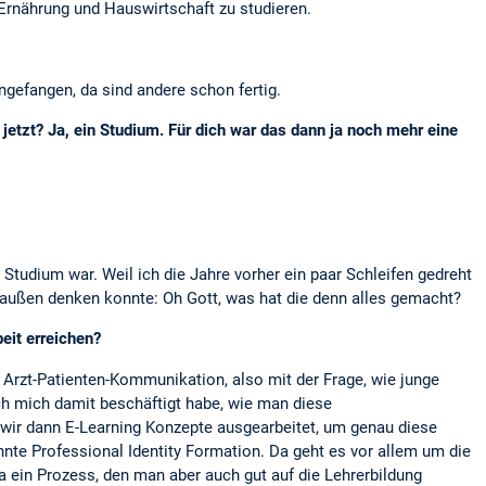
Ernährung und Hauswirtschaft zu studieren.
ngefangen, da sind andere schon fertig.
 jetzt? Ja, ein Studium. Für dich war das dann ja noch mehr eine
Studium war. Weil ich die Jahre vorher ein paar Schleifen gedreht
 außen denken konnte: Oh Gott, was hat die denn alles gemacht?
beit erreichen?
Arzt-Patienten-Kommunikation, also mit der Frage, wie junge
h mich damit beschäftigt habe, wie man diese
ir dann E-Learning Konzepte ausgearbeitet, um genau diese
nte Professional Identity Formation. Da geht es vor allem um die
ja ein Prozess, den man aber auch gut auf die Lehrerbildung