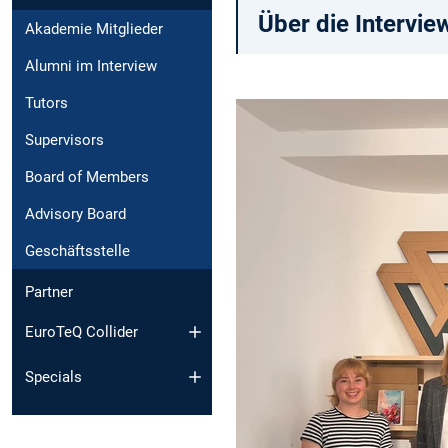
Über die Intervie
Akademie Mitglieder
Alumni im Interview
Tutors
Supervisors
Board of Members
Advisory Board
Geschäftsstelle
Partner
EuroTeQ Collider
Specials