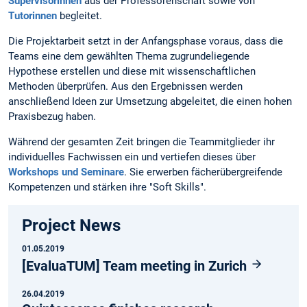
Supervisorinnen
aus der Professorenschaft sowie von
Tutorinnen
begleitet.
Die Projektarbeit setzt in der Anfangsphase voraus, dass die
Teams eine dem gewählten Thema zugrundeliegende
Hypothese erstellen und diese mit wissenschaftlichen
Methoden überprüfen. Aus den Ergebnissen werden
anschließend Ideen zur Umsetzung abgeleitet, die einen hohen
Praxisbezug haben.
Während der gesamten Zeit bringen die Teammitglieder ihr
individuelles Fachwissen ein und vertiefen dieses über
Workshops und Seminare
. Sie erwerben fächerübergreifende
Kompetenzen und stärken ihre "Soft Skills".
Project News
01.05.2019
[EvaluaTUM] Team meeting in Zurich
26.04.2019