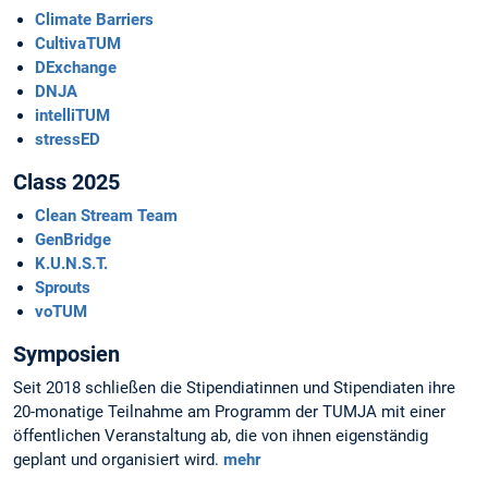
Climate Barriers
CultivaTUM
DExchange
DNJA
intelliTUM
stressED
Class 2025
Clean Stream Team
GenBridge
K.U.N.S.T.
Sprouts
voTUM
Symposien
Seit 2018 schließen die Stipendiatinnen und Stipendiaten ihre
20-monatige Teilnahme am Programm der TUMJA mit einer
öffentlichen Veranstaltung ab, die von ihnen eigenständig
geplant und organisiert wird.
mehr