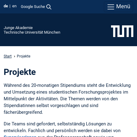
Menü
de
en
Google Suche
Junge Akademie
Technische Universität München
Start
Projekte
Projekte
Während des 20-monatigen Stipendiums steht die Entwicklung
und Umsetzung eines studentischen Forschungsprojektes im
Mittelpunkt der Aktivitäten. Die Themen werden von den
Stipendiatinnen selbst vorgeschlagen und sind
fächerübergreifend.
Die Teams sind gefordert, selbstständig Lösungen zu
entwickeln. Fachlich und persönlich werden sie dabei von