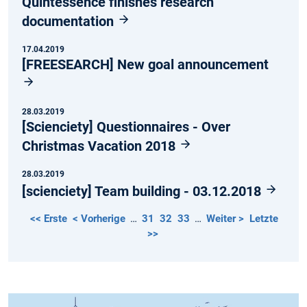
Quintessence finishes research
documentation
17.04.2019
[FREESEARCH] New goal announcement
28.03.2019
[Scienciety] Questionnaires - Over
Christmas Vacation 2018
28.03.2019
[scienciety] Team building - 03.12.2018
<< Erste
< Vorherige
…
31
32
33
…
Weiter >
Letzte
>>