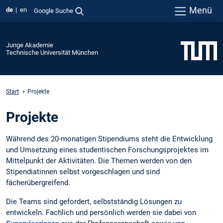
Menü
de
en
Google Suche
Junge Akademie
Technische Universität München
Start
Projekte
Projekte
Während des 20-monatigen Stipendiums steht die Entwicklung
und Umsetzung eines studentischen Forschungsprojektes im
Mittelpunkt der Aktivitäten. Die Themen werden von den
Stipendiatinnen selbst vorgeschlagen und sind
fächerübergreifend.
Die Teams sind gefordert, selbstständig Lösungen zu
entwickeln. Fachlich und persönlich werden sie dabei von