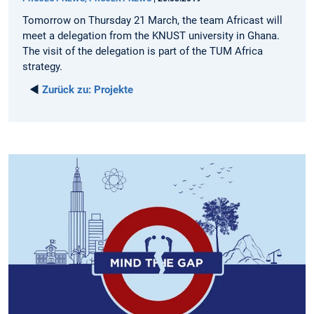
Tomorrow on Thursday 21 March, the team Africast will
meet a delegation from the KNUST university in Ghana.
The visit of the delegation is part of the TUM Africa
strategy.
◄
Zurück zu:
Projekte