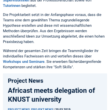
Supervisorinnen
aus der Professorenschaft sowie von
Tutorinnen
begleitet.
Die Projektarbeit setzt in der Anfangsphase voraus, dass die
Teams eine dem gewählten Thema zugrundeliegende
Hypothese erstellen und diese mit wissenschaftlichen
Methoden überprüfen. Aus den Ergebnissen werden
anschließend Ideen zur Umsetzung abgeleitet, die einen hohen
Praxisbezug haben.
Während der gesamten Zeit bringen die Teammitglieder ihr
individuelles Fachwissen ein und vertiefen dieses über
Workshops und Seminare
. Sie erwerben fächerübergreifende
Kompetenzen und stärken ihre "Soft Skills".
Project News
Africast meets delegation of
KNUST university
PROJECT NEWS, PROJEKT NEWS
|
20.03.2019