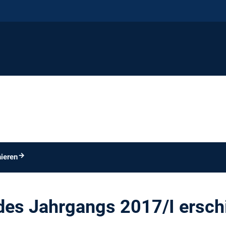
ieren
des Jahrgangs 2017/I ersch