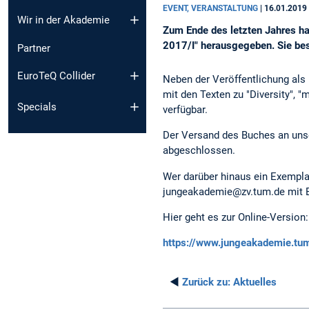
EVENT, VERANSTALTUNG
|
16.01.2019
Wir in der Akademie
Zum Ende des letzten Jahres ha
2017/I" herausgegeben. Sie bes
Partner
EuroTeQ Collider
Neben der Veröffentlichung als 
mit den Texten zu "Diversity", 
Specials
verfügbar.
Der Versand des Buches an unser
abgeschlossen.
Wer darüber hinaus ein Exemplar
jungeakademie@zv.tum.de mit Be
Hier geht es zur Online-Version:
https://www.jungeakademie.tu
◄
Zurück zu:
Aktuelles