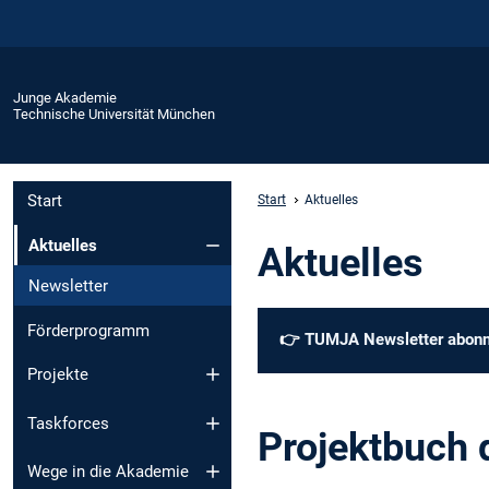
Junge Akademie
Technische Universität München
Start
Start
Aktuelles
Aktuelles
Aktuelles
Newsletter
Förderprogramm
👉
TUMJA Newsletter abonn
Projekte
Taskforces
Projektbuch 
Wege in die Akademie