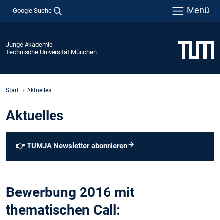
Menü
Google Suche
Junge Akademie
Technische Universität München
Start
Aktuelles
Aktuelles
👉
TUMJA Newsletter abonnieren
Bewerbung 2016 mit
thematischen Call: